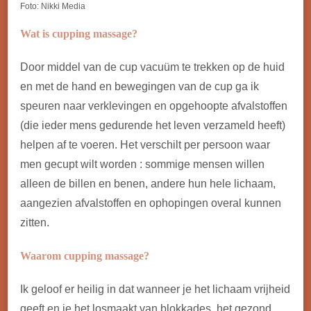
Foto: Nikki Media
Wat is cupping massage?
Door middel van de cup vacuüm te trekken op de huid
en met de hand en bewegingen van de cup ga ik
speuren naar verklevingen en opgehoopte afvalstoffen
(die ieder mens gedurende het leven verzameld heeft)
helpen af te voeren. Het verschilt per persoon waar
men gecupt wilt worden : sommige mensen willen
alleen de billen en benen, andere hun hele lichaam,
aangezien afvalstoffen en ophopingen overal kunnen
zitten.
Waarom cupping massage?
Ik geloof er heilig in dat wanneer je het lichaam vrijheid
geeft en je het losmaakt van blokkades, het gezond