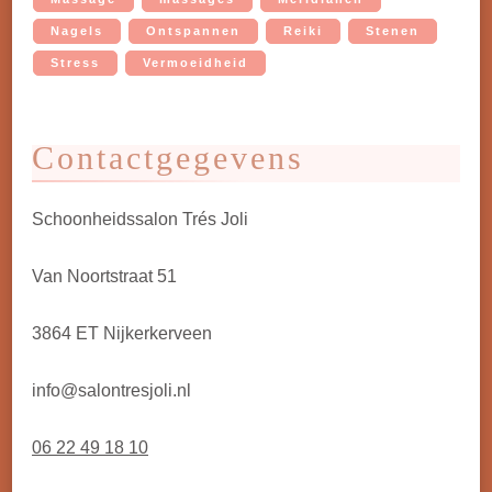
Nagels
Ontspannen
Reiki
Stenen
Stress
Vermoeidheid
Contactgegevens
Schoonheidssalon Trés Joli
Van Noortstraat 51
3864 ET Nijkerkerveen
info@salontresjoli.nl
06 22 49 18 10