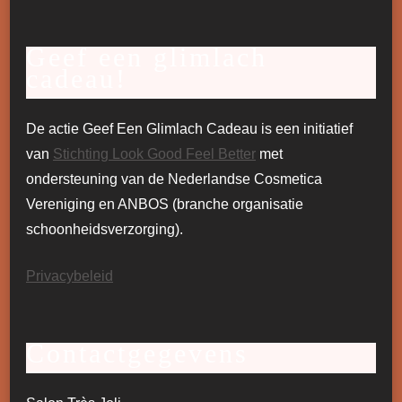
Geef een glimlach
cadeau!
De actie Geef Een Glimlach Cadeau is een initiatief
van
Stichting Look Good Feel Better
met
ondersteuning van de Nederlandse Cosmetica
Vereniging en ANBOS (branche organisatie
schoonheidsverzorging).
Privacybeleid
Contactgegevens