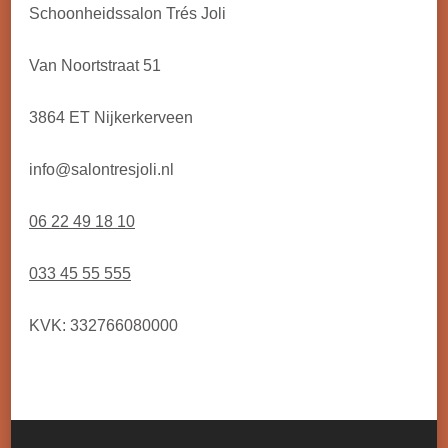
Schoonheidssalon Trés Joli
Van Noortstraat 51
3864 ET Nijkerkerveen
info@salontresjoli.nl
06 22 49 18 10
033 45 55 555
KVK: 332766080000