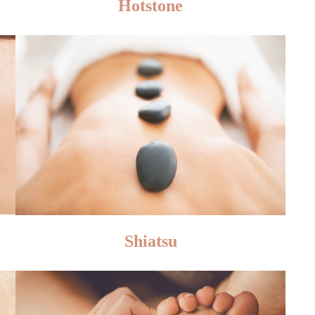
Hotstone
Shiatsu