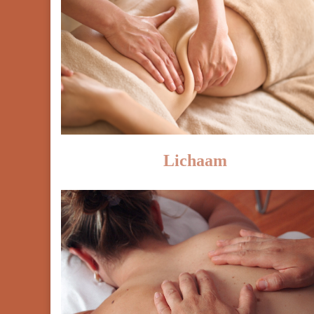
Lichaam