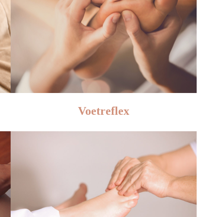
Voetreflex