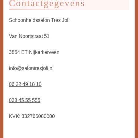
Contactgegevens
Schoonheidssalon Trés Joli
Van Noortstraat 51
3864 ET Nijkerkerveen
info@salontresjoli.nl
06 22 49 18 10
033 45 55 555
KVK: 332766080000