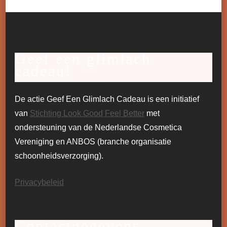
Geef een glimlach
cadeau!
De actie Geef Een Glimlach Cadeau is een initiatief
van
Stichting Look Good Feel Better
met
ondersteuning van de Nederlandse Cosmetica
Vereniging en ANBOS (branche organisatie
schoonheidsverzorging).
Privacybeleid
Contactgegevens