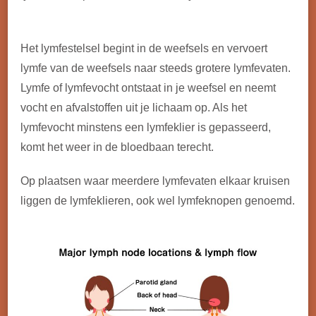
Het lymfestelsel begint in de weefsels en vervoert
lymfe van de weefsels naar steeds grotere lymfevaten.
Lymfe of lymfevocht ontstaat in je weefsel en neemt
vocht en afvalstoffen uit je lichaam op. Als het
lymfevocht minstens een lymfeklier is gepasseerd,
komt het weer in de bloedbaan terecht.
Op plaatsen waar meerdere lymfevaten elkaar kruisen
liggen de lymfeklieren, ook wel lymfeknopen genoemd.